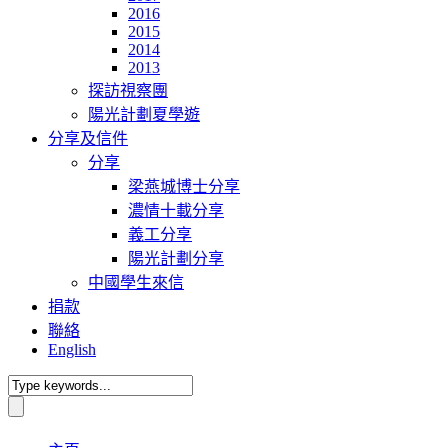
2016
2015
2014
2013
探訪視察團
陽光計劃夏學遊
分享及信件
分享
梁燕城博士分享
濃情十載分享
義工分享
陽光計劃分享
中國學生來信
捐款
聯絡
English