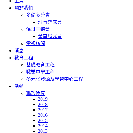
主頁
關於我們
多倫多分會
理事會成員
溫哥華總會
董事局成員
電視訪問
消息
教育工程
基礎教育工程
職業中學工程
多元化資源及學習中心工程
活動
籌款晚宴
2019
2018
2017
2016
2015
2014
2013