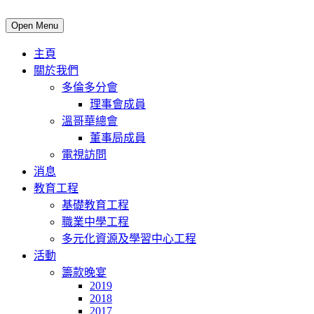
Open Menu
主頁
關於我們
多倫多分會
理事會成員
溫哥華總會
董事局成員
電視訪問
消息
教育工程
基礎教育工程
職業中學工程
多元化資源及學習中心工程
活動
籌款晚宴
2019
2018
2017