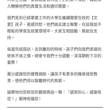
入瞭解他們的真實生活和適切需要。
我們見到已經畢業工作的大學生繼續關愛在校的【文
更】孩子，甚感欣慰。他們彼此建立聯繫，在這個並不
輕鬆的學習及就業環境中，大家互相鼓勵、幫助及支
持。
每當完成探訪，去到離別的時候，孩子們向我們表達的
依依不捨之情，總會令我們十分感動，深深期盼下次的
重聚！
萬分感謝您的慷慨捐助，讓孩子有更多的機會接受教
育，使他們得以脫離跨代的貧窮。
誠懇地向您和您的親朋再說一聲：『感恩的心，感謝有
您！』願神祝福您 !