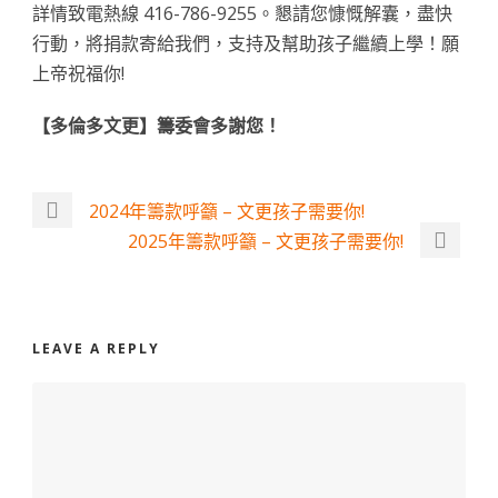
詳情致電熱線 416-786-9255。懇請您慷慨解囊，盡快
行動，將捐款寄給我們，支持及幫助孩子繼續上學！願
上帝祝福你!
【多倫多文更】籌委會多謝您！
2024年籌款呼籲 – 文更孩子需要你!
2025年籌款呼籲 – 文更孩子需要你!
LEAVE A REPLY