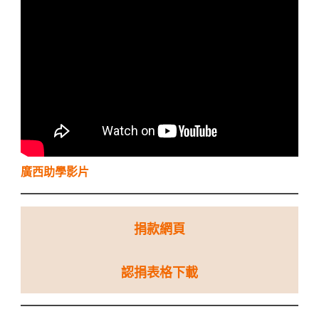
廣西助學影片
捐款網頁
認捐表格下載