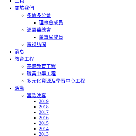
主頁
關於我們
多倫多分會
理事會成員
溫哥華總會
董事局成員
電視訪問
消息
教育工程
基礎教育工程
職業中學工程
多元化資源及學習中心工程
活動
籌款晚宴
2019
2018
2017
2016
2015
2014
2013