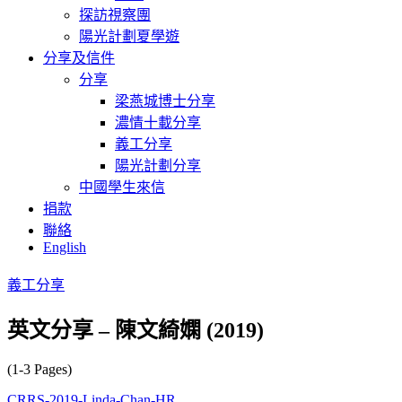
探訪視察團
陽光計劃夏學遊
分享及信件
分享
梁燕城博士分享
濃情十載分享
義工分享
陽光計劃分享
中國學生來信
捐款
聯絡
English
義工分享
英文分享 – 陳文綺嫻 (2019)
(1-3 Pages)
CRRS-2019-Linda-Chan-HR