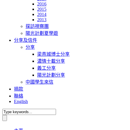
2016
2015
2014
2013
探訪視察團
陽光計劃夏學遊
分享及信件
分享
梁燕城博士分享
濃情十載分享
義工分享
陽光計劃分享
中國學生來信
捐款
聯絡
English