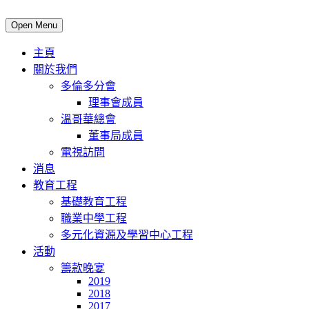
Open Menu
主頁
關於我們
多倫多分會
理事會成員
溫哥華總會
董事局成員
電視訪問
消息
教育工程
基礎教育工程
職業中學工程
多元化資源及學習中心工程
活動
籌款晚宴
2019
2018
2017